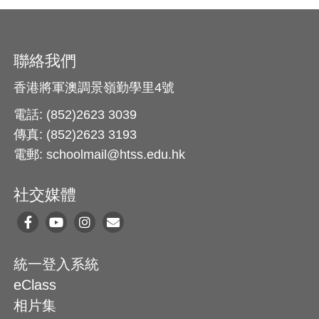
聯絡我們
香港將軍澳調景嶺勤學里4號
電話: (852)2623 3039
傳真: (852)2623 3193
電郵: schoolmail@htss.edu.hk
社交媒體
統一登入系統
eClass
相片集