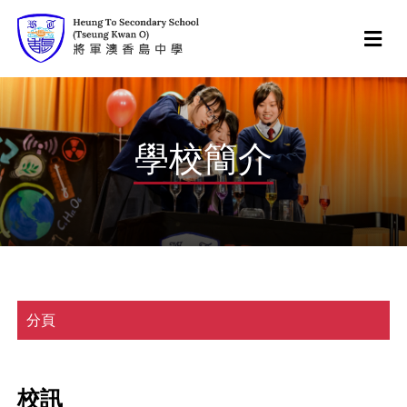
學校簡介
分頁
校訊