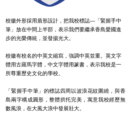
校徽外形採用盾形設計，把我校標誌—「緊握手中
筆」放在中間上半部，表示我們要繼承香島愛國進
步的光榮傳統，並發揚光大。
校徽有校名的中英文縮寫，強調中英並重。英文字
體用古羅馬字體，中文字體用篆書，表示我校是一
所尊重歷史文化的學校。
「緊握手中筆」的標誌四周以波浪花紋圍繞，與香
島兩字構成圓形，整體拱托完美，寓意我校經歷無
數風浪，在大風大浪中發展壯大。