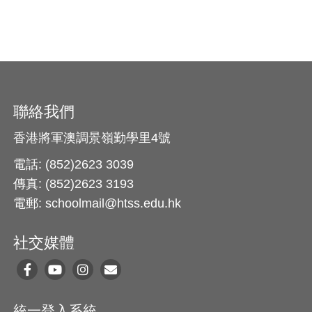
聯絡我們
香港將軍澳調景嶺勤學里4號
電話: (852)2623 3039
傳真: (852)2623 3193
電郵: schoolmail@htss.edu.hk
社交媒體
統一登入系統