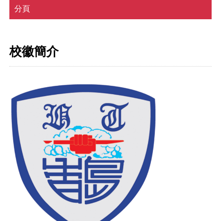
分頁
校徽簡介