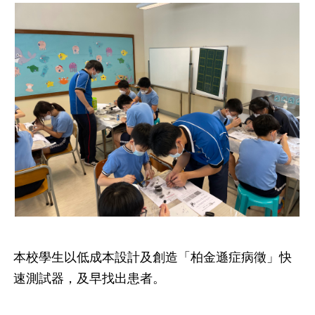
本校學生以低成本設計及創造「柏金遜症病徵」快
速測試器，及早找出患者。