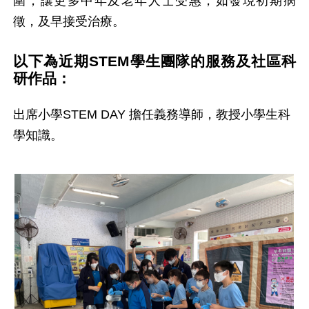
圍，讓更多中年及老年人士受惠，如發現初期病
徵，及早接受治療。
以下為近期STEM學生團隊的服務及社區科
研作品：
出席小學STEM DAY 擔任義務導師，教授小學生科
學知識。