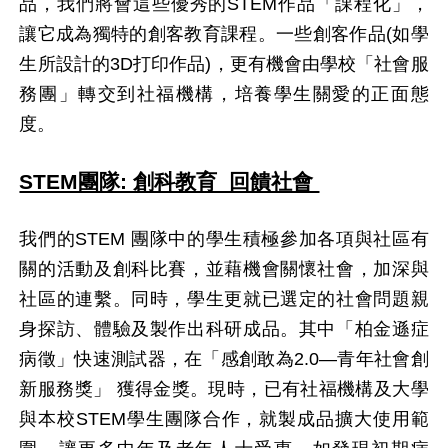
品，我們將會這些優秀的STEM作品「課程化」，
讓它成為獨特的創客教育課程。一些創客作品(如學
生所設計的3D打印作品)，更有機會由學校「社會服
務團」轉交到社福機構，培養學生關愛的正面態
度。
STEM團隊: 創科教育 回饋社會
我們的STEM 團隊中的學生積極參加各項與社區有
關的活動及創科比賽，並藉機會關懷社會，加深與
社區的連繫。同時，學生更就已選定的社會問題親
身探訪、體驗及製作出科研成品。其中「柏金遜症
病徵」快速測試器，在「感創敢為2.0—青年社會創
新服務獎」 獲得金獎。現時，已有社福機構及大學
與本校STEM學生團隊合作，就製成品擴大使用範