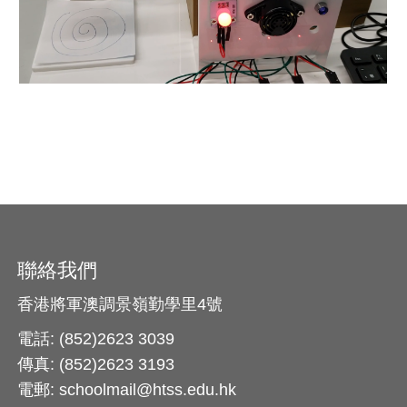
聯絡我們
香港將軍澳調景嶺勤學里4號
電話: (852)2623 3039
傳真: (852)2623 3193
電郵: schoolmail@htss.edu.hk