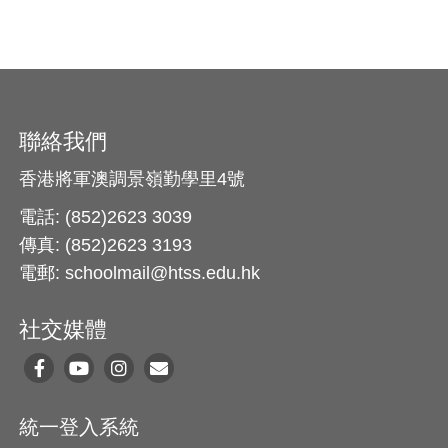
聯絡我們
香港將軍澳調景嶺勤學里4號
電話: (852)2623 3039
傳真: (852)2623 3193
電郵: schoolmail@htss.edu.hk
社交媒體
統一登入系統